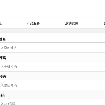
化
产品服务
成功案例
姓名
号码
号码
号码